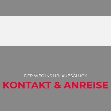
DER WEG INS URLAUBSGLÜCK
KONTAKT & ANREISE