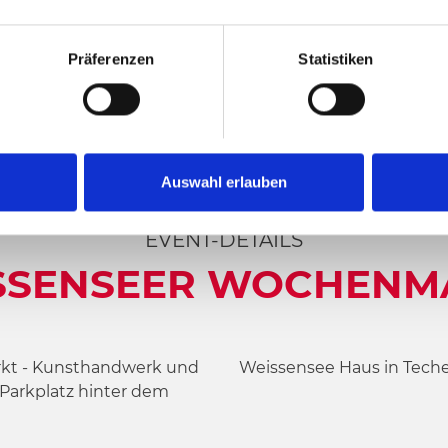
WOCHENMARKT
Präferenzen
Statistiken
Auswahl erlauben
EVENT-DETAILS
SSENSEER WOCHENM
kt - Kunsthandwerk und
Weissensee Haus in Techen
Parkplatz hinter dem