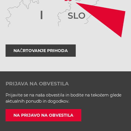
NAČRTOVANJE PRIHODA
PRIJAVA NA OBVESTILA
Prijavite se na naša obvestila in bodite na tekočem glede
aktualnih ponudb in dogodkov.
NA PRIJAVO NA OBVESTILA