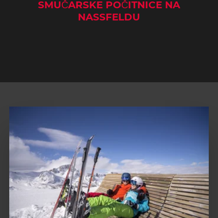
SMUČARSKE POČITNICE NA
NASSFELDU