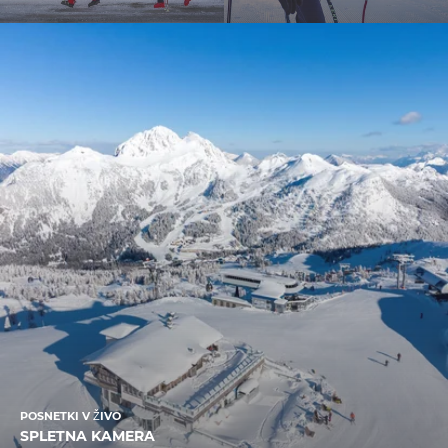
POSNETKI V ŽIVO
SPLETNA KAMERA