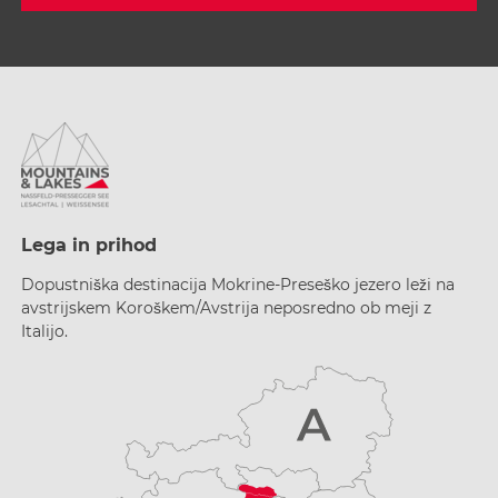
Lega in prihod
Dopustniška destinacija Mokrine-Preseško jezero leži na
avstrijskem Koroškem/Avstrija neposredno ob meji z
Italijo.