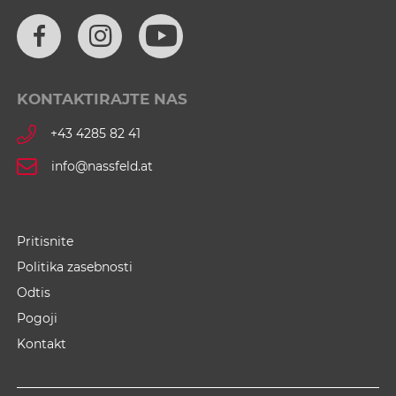
KONTAKTIRAJTE NAS
+43 4285 82 41
info@nassfeld.at
Pritisnite
Politika zasebnosti
Odtis
Pogoji
Kontakt