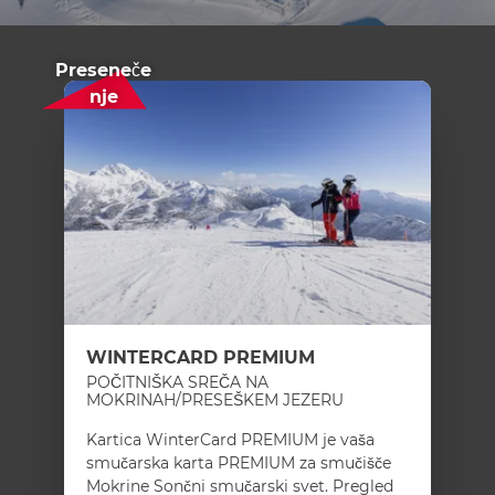
Preseneče
nje
WINTERCARD PREMIUM
POČITNIŠKA SREČA NA
MOKRINAH/PRESEŠKEM JEZERU
Kartica WinterCard PREMIUM je vaša
smučarska karta PREMIUM za smučišče
Mokrine Sončni smučarski svet. Pregled