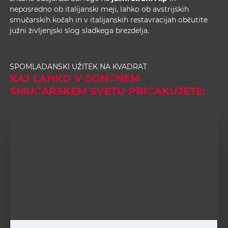
neposredno ob italijanski meji, lahko ob avstrijskih
smučarskih kočah in v italijanskih restavracijah občutite
južni življenjski slog sladkega brezdelja.
SPOMLADANSKI UŽITEK NA KVADRAT
KAJ LAHKO V SONČNEM
SMUČARSKEM SVETU PRIČAKUJETE: