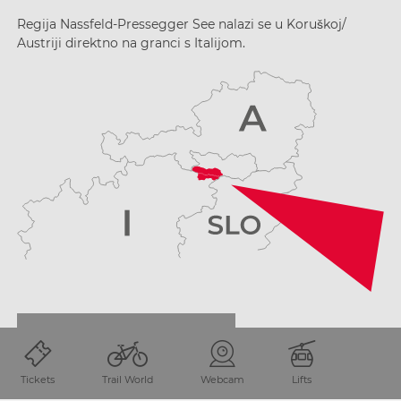
Regija Nassfeld-Pressegger See nalazi se u Koruškoj/
Austriji direktno na granci s Italijom.
PLANIRANJE PUTOVANJA
Tickets
Trail World
Webcam
Lifts