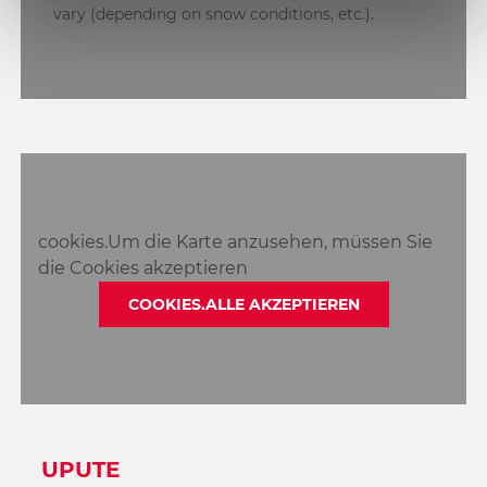
vary (depending on snow conditions, etc.).
cookies.Um die Karte anzusehen, müssen Sie
die Cookies akzeptieren
COOKIES.ALLE AKZEPTIEREN
UPUTE