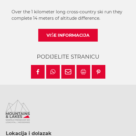
Over the 1 kilometer long cross-country ski run they
complete 14 meters of altitude difference.
VIŠE INFORMACIJA
PODIJELITE STRANICU
Lokacija i dolazak