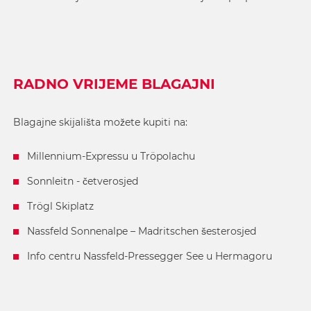
RADNO VRIJEME BLAGAJNI
Blagajne skijališta možete kupiti na:
Millennium-Expressu u Tröpolachu
Sonnleitn - četverosjed
Trögl Skiplatz
Nassfeld Sonnenalpe – Madritschen šesterosjed
Info centru Nassfeld-Pressegger See u Hermagoru