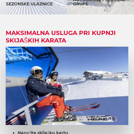
SEZONSKE ULAZNICE
GRUPE
MAKSIMALNA USLUGA PRI KUPNJI
SKIJAŠKIH KARATA
Naručite skijašku kartu