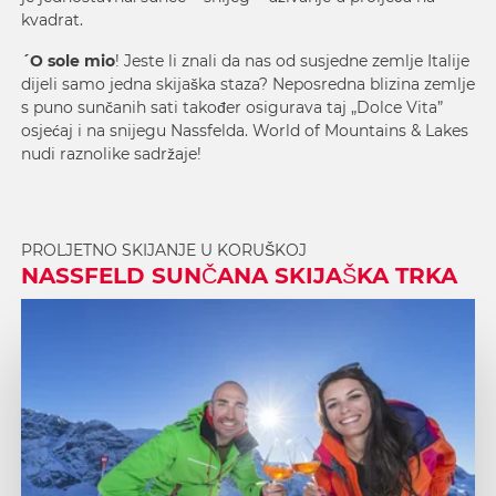
kvadrat.
´O sole mio
! Jeste li znali da nas od susjedne zemlje Italije
dijeli samo jedna skijaška staza? Neposredna blizina zemlje
s puno sunčanih sati također osigurava taj „Dolce Vita”
osjećaj i na snijegu Nassfelda. World of Mountains & Lakes
nudi raznolike sadržaje!
PROLJETNO SKIJANJE U KORUŠKOJ
NASSFELD SUNČANA SKIJAŠKA TRKA