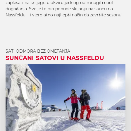
zaplesati na snijegu u okviru jednog od mnogih cool
događanja. Sve je to dio ponude skijanja na suncu na
Nassfeldu – i vjerojatno najljepši način da završite sezonu!
SATI ODMORA BEZ OMETANJA
SUNČANI SATOVI U NASSFELDU