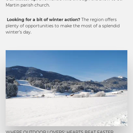
Martin parish church.
Looking for a bit of winter action?
The region offers
plenty of opportunities to make the most of a splendid
winter’s day.
1
WHERE OUTDOOR LOVERS‘ HEARTS BEAT FASTER