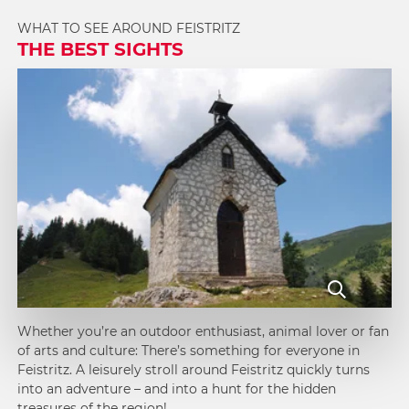
WHAT TO SEE AROUND FEISTRITZ
THE BEST SIGHTS
Whether you’re an outdoor enthusiast, animal lover or fan
of arts and culture: There’s something for everyone in
Feistritz. A leisurely stroll around Feistritz quickly turns
into an adventure – and into a hunt for the hidden
treasures of the region!