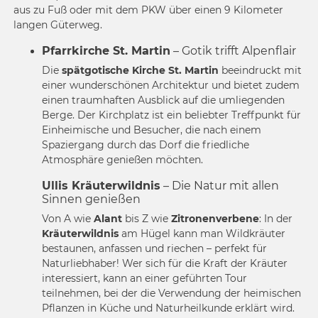
aus zu Fuß oder mit dem PKW über einen 9 Kilometer
langen Güterweg.
Pfarrkirche St. Martin
– Gotik trifft Alpenflair
Die
spätgotische Kirche St. Martin
beeindruckt mit
einer wunderschönen Architektur und bietet zudem
einen traumhaften Ausblick auf die umliegenden
Berge. Der Kirchplatz ist ein beliebter Treffpunkt für
Einheimische und Besucher, die nach einem
Spaziergang durch das Dorf die friedliche
Atmosphäre genießen möchten.
Ullis Kräuterwildnis
– Die Natur mit allen
Sinnen genießen
Von A wie
Alant
bis Z wie
Zitronenverbene
: In der
Kräuterwildnis
am Hügel kann man Wildkräuter
bestaunen, anfassen und riechen – perfekt für
Naturliebhaber! Wer sich für die Kraft der Kräuter
interessiert, kann an einer geführten Tour
teilnehmen, bei der die Verwendung der heimischen
Pflanzen in Küche und Naturheilkunde erklärt wird.