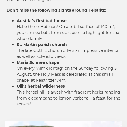
Don’t miss the following sights around Feistritz:
Austria’s first bat house
2
Hello there, Batman! On a total surface of 140 m
,
you can see bats from up close – a highlight for the
whole family!
St. Martin parish church
The late Gothic church offers an impressive interior
as well as splendid views.
Maria Schnee chapel
On every “Almkirchtag” on the Sunday following 5
August, the Holy Mass is celebrated at this small
chapel at Feistritzer Alm.
Ulli‘s herbal wilderness
This herbal hill is awash with fragrant herbs ranging
from elecampane to lemon verbena – a feast for the
senses!