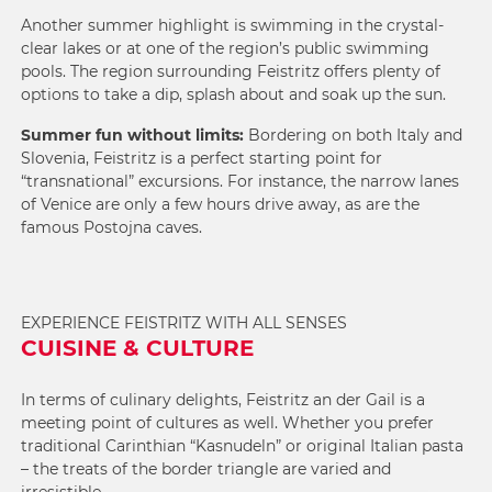
Another summer highlight is swimming in the
crystal-
clear lakes
or at one of the region’s
public swimming
pools
. The region surrounding Feistritz offers plenty of
options to take a dip, splash about and soak up the sun.
Summer fun without limits:
Bordering on both Italy and
Slovenia, Feistritz is a perfect starting point for
“transnational” excursions. For instance, the narrow lanes
of Venice are only a few hours drive away, as are the
famous Postojna caves
.
EXPERIENCE FEISTRITZ WITH ALL SENSES
CUISINE & CULTURE
In terms of culinary delights, Feistritz an der Gail is a
meeting point of cultures as well. Whether you prefer
traditional Carinthian “Kasnudeln” or original Italian pasta
– the treats of the border triangle are varied and