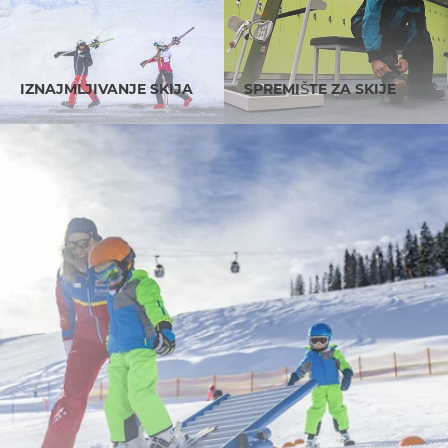
IZNAJMLJIVANJE SKIJA
SPREMIŠTE ZA SKIJE