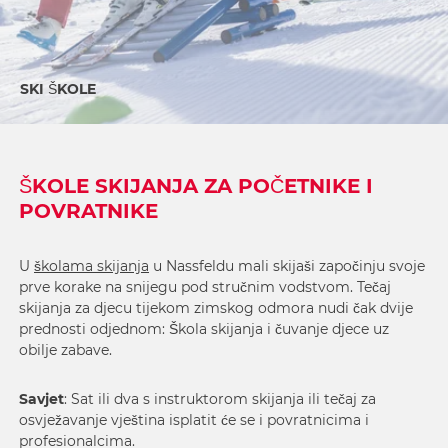
SKI ŠKOLE
ŠKOLE SKIJANJA ZA POČETNIKE I
POVRATNIKE
U
školama skijanja
u Nassfeldu mali skijaši započinju svoje
prve korake na snijegu pod stručnim vodstvom. Tečaj
skijanja za djecu tijekom zimskog odmora nudi čak dvije
prednosti odjednom: Škola skijanja i čuvanje djece uz
obilje zabave.
Savjet
: Sat ili dva s instruktorom skijanja ili tečaj za
osvježavanje vještina isplatit će se i povratnicima i
profesionalcima.