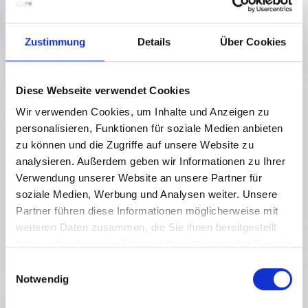
Zustimmung
Details
Über Cookies
Diese Webseite verwendet Cookies
Wir verwenden Cookies, um Inhalte und Anzeigen zu
personalisieren, Funktionen für soziale Medien anbieten
zu können und die Zugriffe auf unsere Website zu
analysieren. Außerdem geben wir Informationen zu Ihrer
Verwendung unserer Website an unsere Partner für
soziale Medien, Werbung und Analysen weiter. Unsere
Partner führen diese Informationen möglicherweise mit
weiteren Daten zusammen, die Sie ihnen bereitgestellt
haben oder die sie im Rahmen Ihrer Nutzung der Dienste
gesammelt haben.
E
Notwendig
i
n