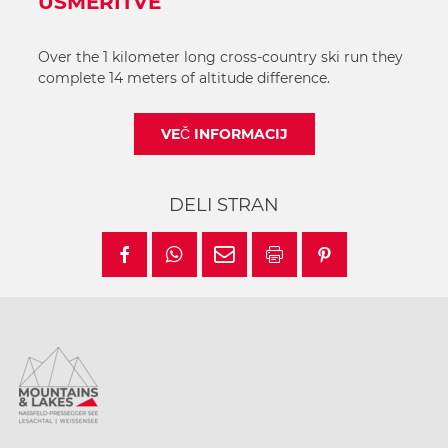
USMERITVE
Over the 1 kilometer long cross-country ski run they
complete 14 meters of altitude difference.
VEČ INFORMACIJ
DELI STRAN