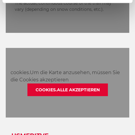
The actual, continuous course of the trail may
vary (depending on snow conditions, etc.).
cookies.Um die Karte anzusehen, müssen Sie
die Cookies akzeptieren
COOKIES.ALLE AKZEPTIEREN