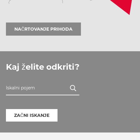
NAČRTOVANJE PRIHODA
Kaj želite odkriti?
Iskalni pojem
ZAČNI ISKANJE