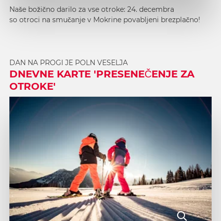
Naše božično darilo za vse otroke: 24. decembra
so otroci na smučanje v Mokrine povabljeni brezplačno!
DAN NA PROGI JE POLN VESELJA
DNEVNE KARTE 'PRESENEČENJE ZA
OTROKE'