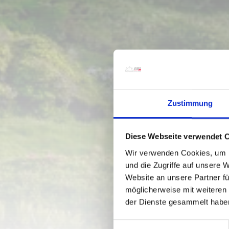
Zustimmung
Diese Webseite verwendet 
Wir verwenden Cookies, um I
und die Zugriffe auf unsere 
Website an unsere Partner fü
möglicherweise mit weiteren
der Dienste gesammelt habe
E