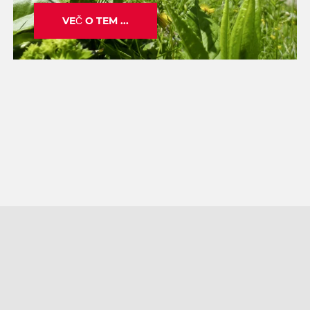
VEČ O TEM ...