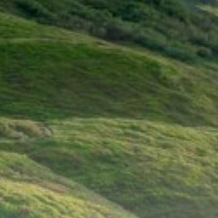
Motorsko območje
Koroška