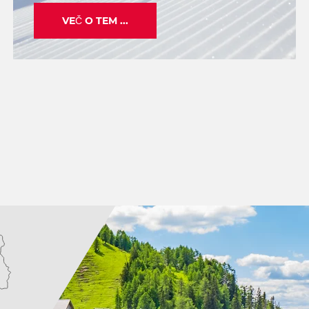
VEČ O TEM ...