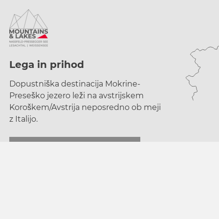
Lega in prihod
Dopustniška destinacija Mokrine-
Preseško jezero leži na avstrijskem
Koroškem/Avstrija neposredno ob meji
z Italijo.
NAČRTOVANJE PRIHODA