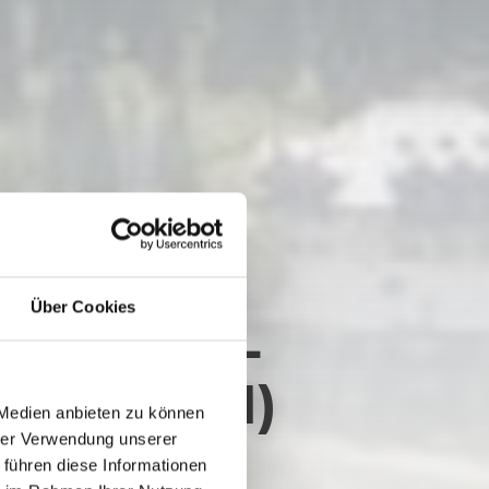
Über Cookies
1825 M) -
 (1928 M)
 Medien anbieten zu können
hrer Verwendung unserer
 führen diese Informationen