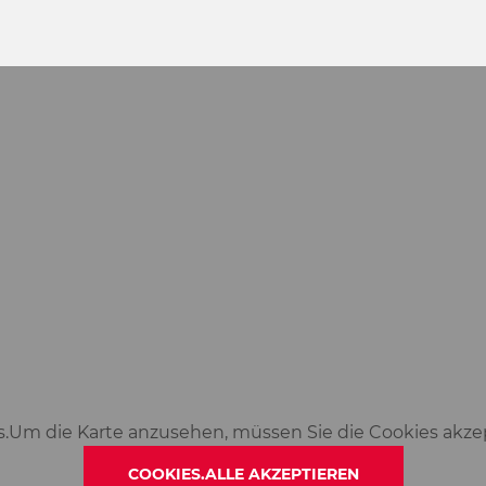
s.Um die Karte anzusehen, müssen Sie die Cookies akze
COOKIES.ALLE AKZEPTIEREN