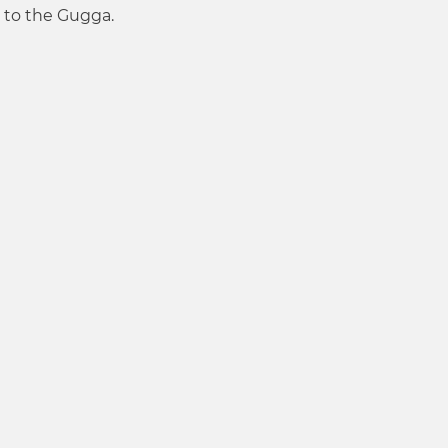
 to the Gugga.