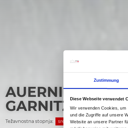
Zustimmung
AUERNIG HIGH R
Diese Webseite verwendet 
GARNITZENBERG 
Wir verwenden Cookies, um I
und die Zugriffe auf unsere 
Težavnostna stopnja:
srednja
Website an unsere Partner fü