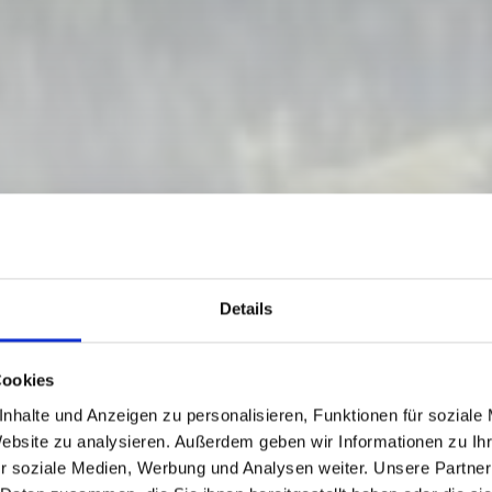
Details
OUTE - AUERNIG (
Cookies
(1950 M) - GUGGA
nhalte und Anzeigen zu personalisieren, Funktionen für soziale
Website zu analysieren. Außerdem geben wir Informationen zu I
r soziale Medien, Werbung und Analysen weiter. Unsere Partner