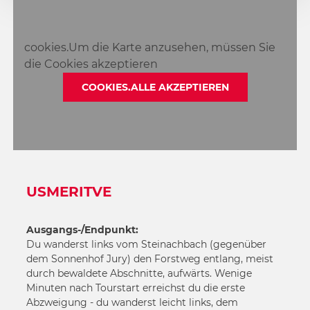
cookies.Um die Karte anzusehen, müssen Sie
die Cookies akzeptieren
COOKIES.ALLE AKZEPTIEREN
USMERITVE
Ausgangs-/Endpunkt:
Du wanderst links vom Steinachbach (gegenüber
dem Sonnenhof Jury) den Forstweg entlang, meist
durch bewaldete Abschnitte, aufwärts. Wenige
Minuten nach Tourstart erreichst du die erste
Abzweigung - du wanderst leicht links, dem