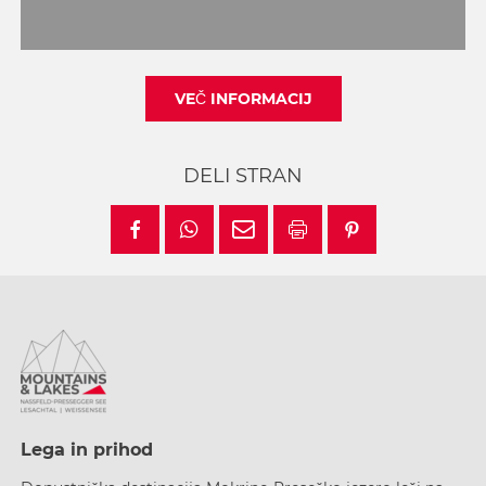
VEČ INFORMACIJ
DELI STRAN
Lega in prihod