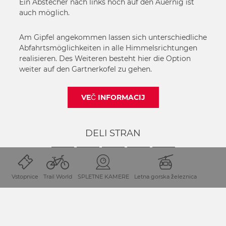
Ein Abstecher nach links hoch auf den Auernig ist
auch möglich.
Am Gipfel angekommen lassen sich unterschiedliche
Abfahrtsmöglichkeiten in alle Himmelsrichtungen
realisieren. Des Weiteren besteht hier die Option
weiter auf den Gartnerkofel zu gehen.
VEČ INFORMACIJ
DELI STRAN
Vstopnice
Trail World
SPLETNE KAMERE
Letna gorska železnica