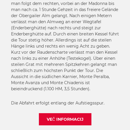
man folgt dem rechten, vorbei an der Madonna bis
man nach ca. 1 Stunde Gehzeit in das freiere Gelände
der Obergailer Alm gelangt. Nach einigen Metern
verlässt man den Almweg an einer Wegtafel
(Enderberghütte) nach rechts und steigt zur
Enderberghütte auf. Durch einen breiten Kessel führt
die Tour stetig höher. Allerdings ist auf die steilen
Hänge links und rechts ein wenig Acht zu geben.
Kurz vor der Raudenscharte verlässt man den Kessel
nach links zu einer Anhöhe (Testekogel). Über einen
steilen Grat mit mehreren Spitzkehren gelangt man
schließlich zum höchsten Punkt der Tour. Die
Aussicht in die südlichen Karnier, Monte Peralba,
Monte Avanza und Monte Chiadenis ist
beieindruckend (1.100 HM, 3,5 Stunden).
Die Abfahrt erfolgt entlang der Aufstiegsspur.
VEČ INFORMACIJ