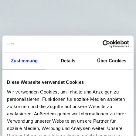
Zustimmung
Details
Über Cookies
Diese Webseite verwendet Cookies
Wir verwenden Cookies, um Inhalte und Anzeigen zu
personalisieren, Funktionen für soziale Medien anbieten
zu können und die Zugriffe auf unsere Website zu
analysieren. Außerdem geben wir Informationen zu Ihrer
Verwendung unserer Website an unsere Partner für
SKI ROUTE OBERGAIL -
soziale Medien, Werbung und Analysen weiter. Unsere
SCHÖNJÖCHEL
Partner führen diese Informationen möglicherweise mit