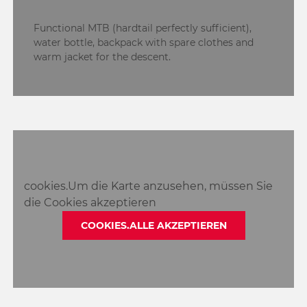
Functional MTB (hardtail perfectly sufficient),
water bottle, backpack with spare clothes and
warm jacket for the descent.
cookies.Um die Karte anzusehen, müssen Sie
die Cookies akzeptieren
COOKIES.ALLE AKZEPTIEREN