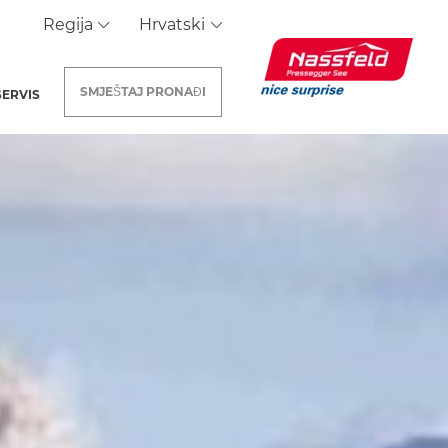
Regija
Hrvatski
SMJEŠTAJ
PRONAĐI
SERVIS