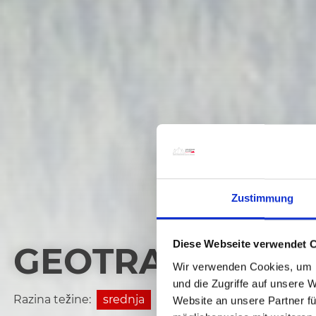
Zustimmung
Diese Webseite verwendet 
GEOTRAIL FIND
Wir verwenden Cookies, um I
und die Zugriffe auf unsere 
Razina težine:
srednja
Website an unsere Partner fü