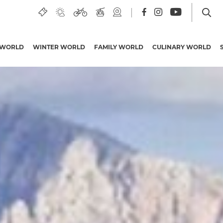
 WORLD
WINTER WORLD
FAMILY WORLD
CULINARY WORLD