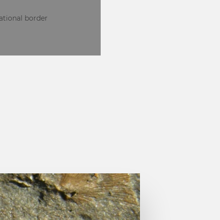
national border