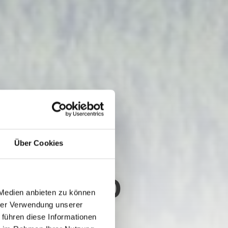
Über Cookies
S TW_N10
 Medien anbieten zu können
hrer Verwendung unserer
 führen diese Informationen