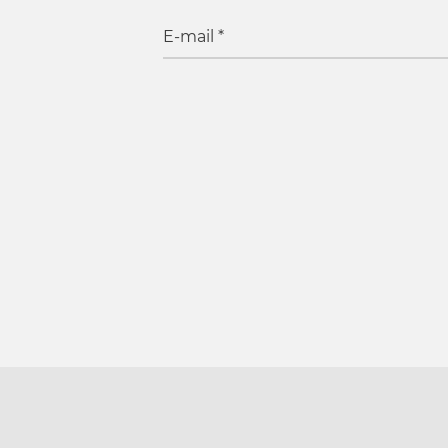
E-mail
*