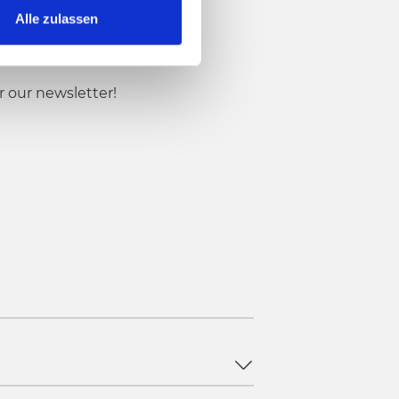
Alle zulassen
r our newsletter!