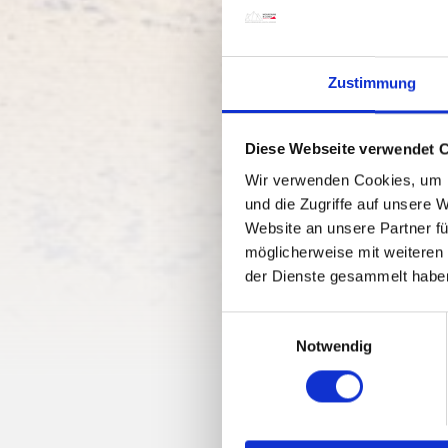
Zustimmung
Diese Webseite verwendet 
Wir verwenden Cookies, um I
und die Zugriffe auf unsere 
Website an unsere Partner fü
möglicherweise mit weiteren
der Dienste gesammelt habe
E
Notwendig
i
n
w
i
l