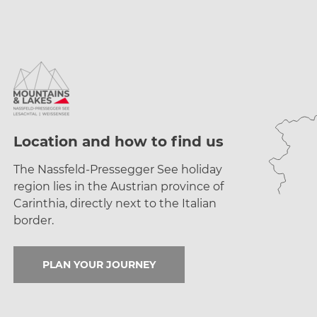
Location and how to find us
The Nassfeld-Pressegger See holiday
region lies
in the Austrian province of
Carinthia, directly next
to the Italian
border.
PLAN YOUR JOURNEY