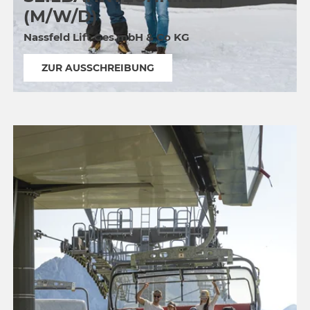
(M/W/D)
Nassfeld Lift Ges.mbH & Co KG
ZUR AUSSCHREIBUNG