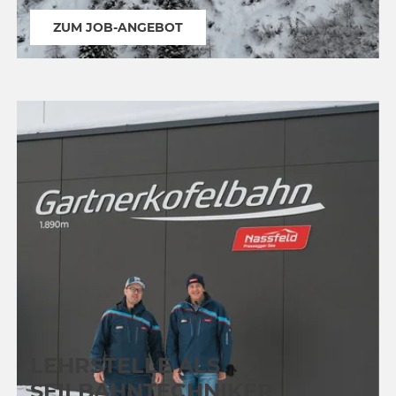
ZUM JOB-ANGEBOT
LEHRSTELLE ALS
SEILBAHNTECHNIKER