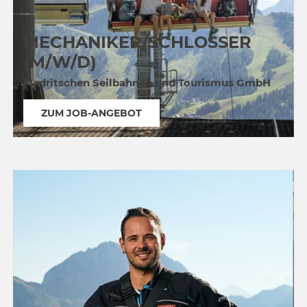
MECHANIKER/SCHLOSSER
(M/W/D)
Madritschen Seilbahnen und Tourismus GmbH
ZUM JOB-ANGEBOT