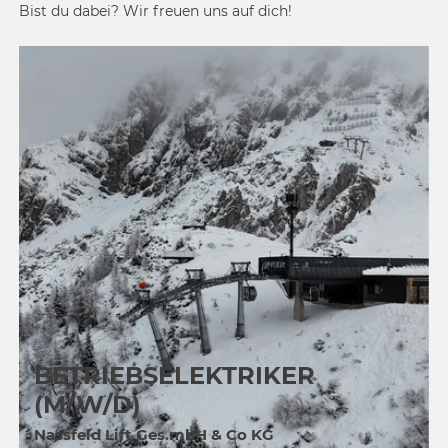
Bist du dabei? Wir freuen uns auf dich!
BETRIEBSELEKTRIKER
(M/W/D)
Nassfeld Lift Ges.mbH & Co KG