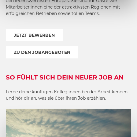
den lebenswertesten Europas. Sie sind für Gäste wie
Mitarbeiter:innen eine der attraktivsten Regionen mit
erfolgreichen Betrieben sowie tollen Teams.
JETZT BEWERBEN
ZU DEN JOBANGEBOTEN
SO FÜHLT SICH DEIN NEUER JOB AN
Lerne deine künftigen Kolleg:innen bei der Arbeit kennen
und hör dir an, was sie über ihren Job erzählen.