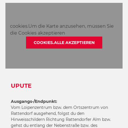
cookies.Um die Karte anzusehen, müssen Sie
die Cookies akzeptieren
COOKIES.ALLE AKZEPTIEREN
UPUTE
Ausgangs-/Endpunkt:
Vom Loipenzentrum bzw. dem Ortszentrum von
Rattendorf ausgehend, folgst du den
Hinweisschildern Richtung Rattendorfer Alm bzw.
gehst du entlang der Nebenstraße bzw. des