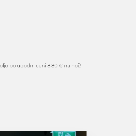
ljo po ugodni ceni 8,80 € na noč!