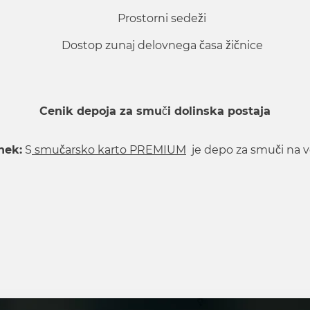
Prostorni sedeži
Dostop zunaj delovnega časa žičnice
Cenik depoja za smuči dolinska postaja
nek:
S
smučarsko karto PREMIUM
je depo za smuči na vo