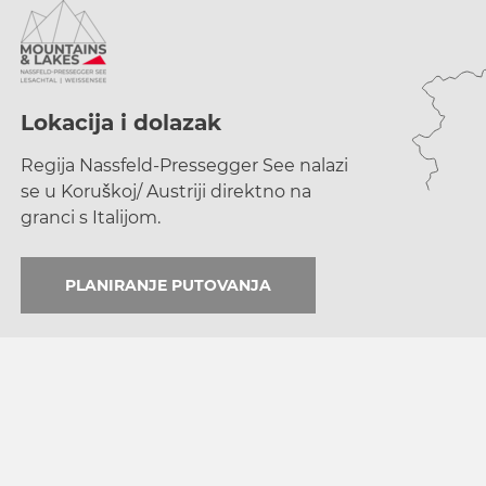
Lokacija i dolazak
Regija Nassfeld-Pressegger See nalazi
se u Koruškoj/ Austriji direktno na
granci s Italijom.
PLANIRANJE PUTOVANJA