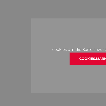
cookies.Um die Karte anzus
COOKIES.MARK