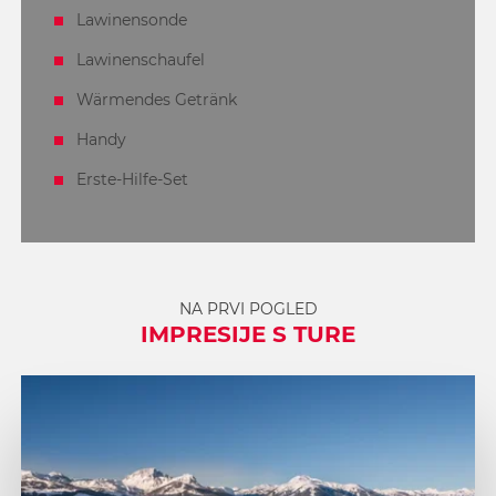
Lawinensonde
Lawinenschaufel
Wärmendes Getränk
Handy
Erste-Hilfe-Set
NA PRVI POGLED
IMPRESIJE S TURE