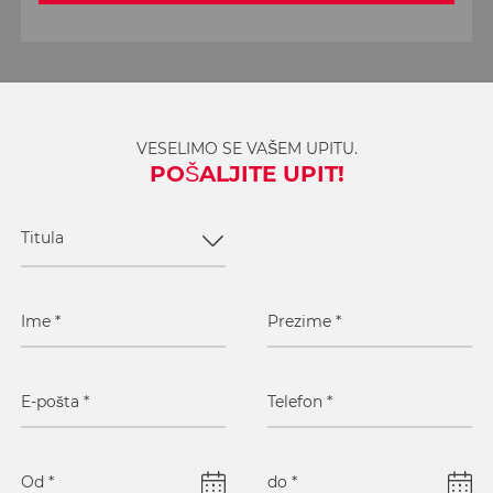
VESELIMO SE VAŠEM UPITU.
POŠALJITE UPIT!
Titula
Ime
*
Prezime
*
E-pošta
*
Telefon
*
Od
*
do
*