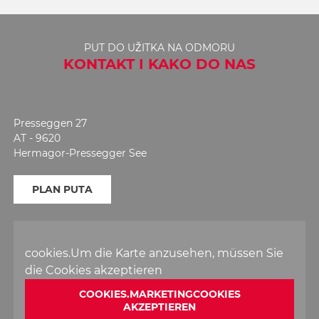
PUT DO UŽITKA NA ODMORU
KONTAKT I KAKO DO NAS
Presseggen 27
AT - 9620
Hermagor-Pressegger See
PLAN PUTA
cookies.Um die Karte anzusehen, müssen Sie
die Cookies akzeptieren
COOKIES.MARKETINGCOOKIES
AKZEPTIEREN