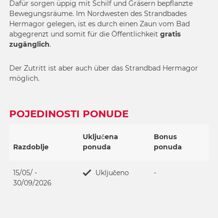
Dafür sorgen üppig mit Schilf und Gräsern bepflanzte
Bewegungsräume. Im Nordwesten des Strandbades
Hermagor gelegen, ist es durch einen Zaun vom Bad
abgegrenzt und somit für die Öffentlichkeit
gratis
zugänglich
.
Der Zutritt ist aber auch über das Strandbad Hermagor
möglich.
POJEDINOSTI PONUDE
Uključena
Bonus
Razdoblje
ponuda
ponuda
15/05/ -
Uključeno
-
30/09/2026