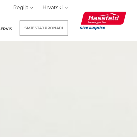
Regija
Hrvatski
SMJEŠTAJ
PRONAĐI
SERVIS