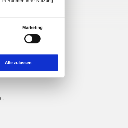
ie im Rahmen Ihrer Nutzung
Marketing
Alle zulassen
l.