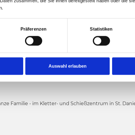
 Daten zusammen, die Sie ihnen bereitgestellt haben oder die s
n.
Präferenzen
Statistiken
Auswahl erlauben
ESSEN
ze Familie - im Kletter- und Schießzentrum in St. Danie