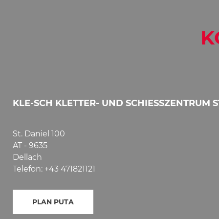
K
KLE-SCH KLETTER- UND SCHIESSZENTRUM ST
St. Daniel 100
AT - 9635
Dellach
Telefon: +43 471821121
PLAN PUTA