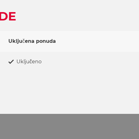
DE
Uključena ponuda
Uključeno