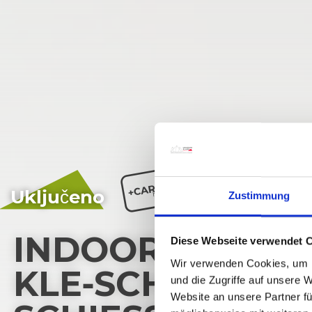
Uključeno
Zustimmung
INDOOR BOGENSC
Diese Webseite verwendet 
Wir verwenden Cookies, um I
LE-SCH KLETTER
und die Zugriffe auf unsere 
Website an unsere Partner fü