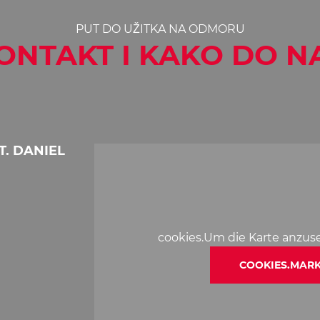
PUT DO UŽITKA NA ODMORU
ONTAKT I KAKO DO N
. DANIEL
cookies.Um die Karte anzus
COOKIES.MARK