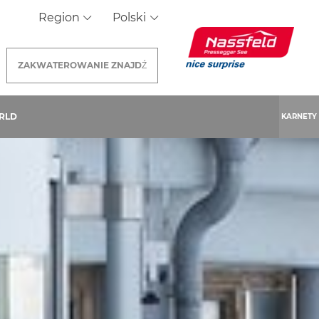
Region
Polski
ZAKWATEROWANIE
ZNAJDŹ
RLD
KARNETY