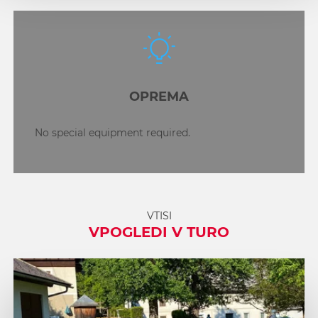
OPREMA
No special equipment required.
VTISI
VPOGLEDI V TURO