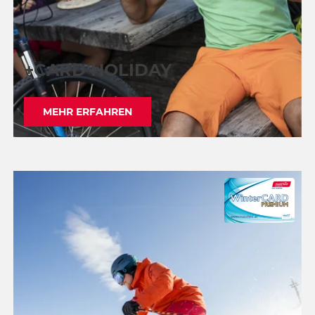
+CARD HOLIDAY
MEHR ERFAHREN