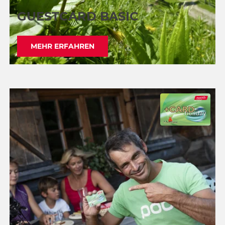
GUESTCARD BASIC
MEHR ERFAHREN