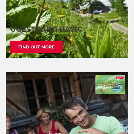
GUESTCARD BASIC
FIND OUT MORE