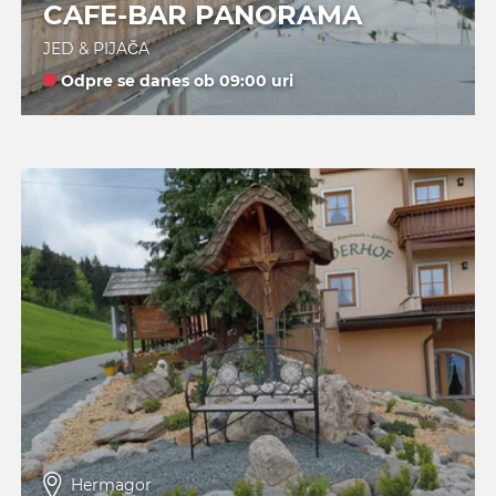
CAFE-BAR PANORAMA
JED & PIJAČA
Odpre se danes ob 09:00 uri
Hermagor