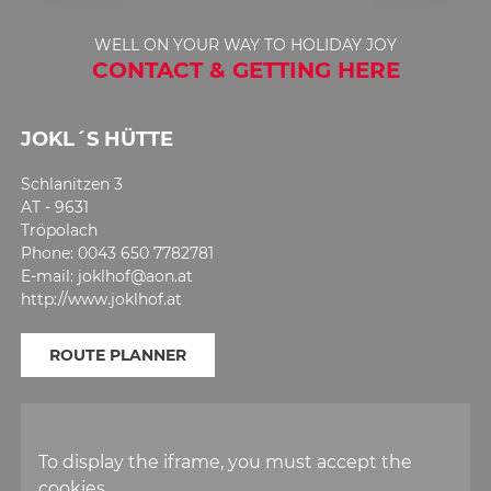
5
WELL ON YOUR WAY TO HOLIDAY JOY
CONTACT & GETTING HERE
JOKL´S HÜTTE
Schlanitzen 3
AT - 9631
Tröpolach
Phone: 0043 650 7782781
E-mail: joklhof@aon.at
http://www.joklhof.at
ROUTE PLANNER
To display the iframe, you must accept the
cookies