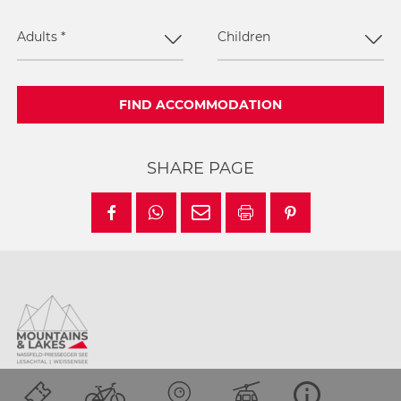
Adults
*
Children
FIND ACCOMMODATION
SHARE PAGE
Location and how to find us