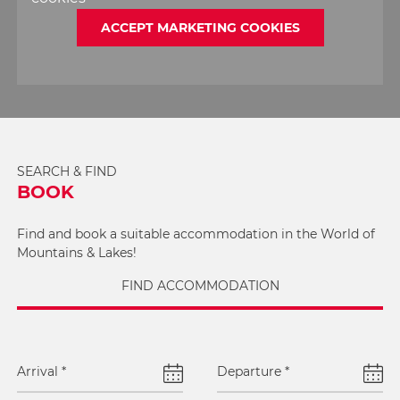
ACCEPT MARKETING COOKIES
SEARCH & FIND
BOOK
Find and book a suitable accommodation in the World of
Mountains & Lakes!
FIND ACCOMMODATION
Arrival
*
Departure
*