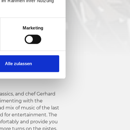
ie im Rahmen Ihrer Nutzung
Marketing
Alle zulassen
more turns on the pistes.