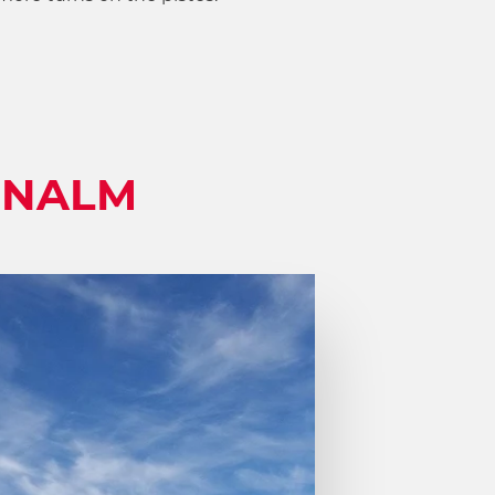
ENALM