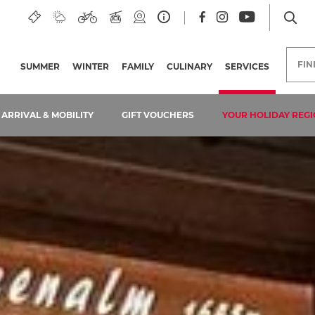
FI
SUMMER
WINTER
FAMILY
CULINARY
SERVICES
(CURRENT
ARRIVAL & MOBILITY
GIFT VOUCHERS
YOUR HOLIDAY REGI