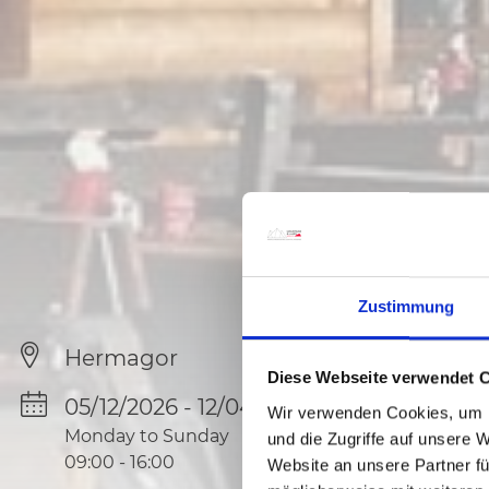
Zustimmung
Hermagor
Diese Webseite verwendet 
05/12/2026 - 12/04/2027
Wir verwenden Cookies, um I
Monday to Sunday
und die Zugriffe auf unsere 
09:00
-
16:00
Website an unsere Partner fü