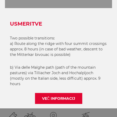
USMERITVE
Two possible transitions:
a) Route along the ridge with four summit crossings
approx. 8 hours (in case of bad weather, descent to
the Mitterkar bivouac is possible)
b) Via delle Malghe path (path of the mountain
pastures) via Tilliacher Joch and Hochalpljoch
(mostly on the Italian side, less difficult) approx. 9
hours
VEČ INFORMACIJ
DELI STRAN