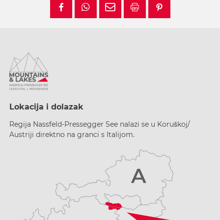
Lokacija i dolazak
Regija Nassfeld-Pressegger See nalazi se u Koruškoj/
Austriji direktno na granci s Italijom.