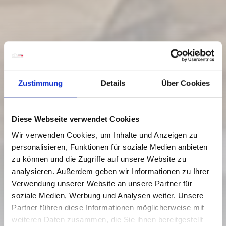
Zustimmung
Details
Über Cookies
Diese Webseite verwendet Cookies
Wir verwenden Cookies, um Inhalte und Anzeigen zu
personalisieren, Funktionen für soziale Medien anbieten
zu können und die Zugriffe auf unsere Website zu
analysieren. Außerdem geben wir Informationen zu Ihrer
Verwendung unserer Website an unsere Partner für
soziale Medien, Werbung und Analysen weiter. Unsere
RO_N7 GAILBERGHÖHE
Partner führen diese Informationen möglicherweise mit
weiteren Daten zusammen, die Sie ihnen bereitgestellt