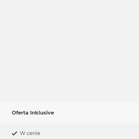
Oferta Inklusive
W cenie