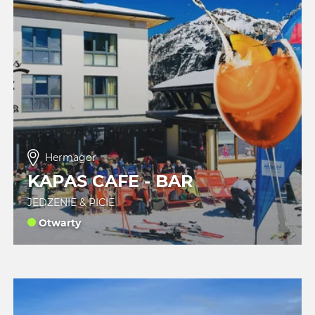
Hermagor
KAPAS CAFE - BAR
JEDZENIE & PICIE
Otwarty