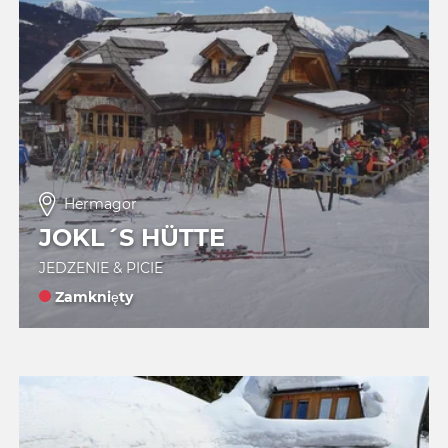
Hermagor
JOKL´S HÜTTE
JEDZENIE & PICIE
Zamknięty