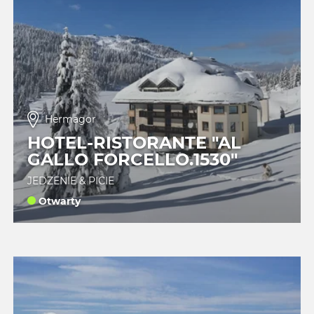
Hermagor
HOTEL-RISTORANTE "AL
GALLO FORCELLO.1530"
JEDZENIE & PICIE
Otwarty