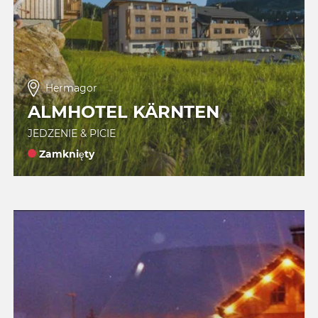
Hermagor
ALMHOTEL KÄRNTEN
JEDZENIE & PICIE
Zamknięty