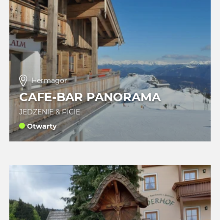
Hermagor
CAFE-BAR PANORAMA
JEDZENIE & PICIE
Otwarty