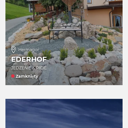
Hermagor
EDERHOF
JEDZENIE & PICIE
Zamknięty