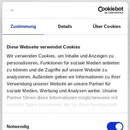
Zustimmung
Details
Über Cookies
Diese Webseite verwendet Cookies
Wir verwenden Cookies, um Inhalte und Anzeigen zu
personalisieren, Funktionen für soziale Medien anbieten
zu können und die Zugriffe auf unsere Website zu
analysieren. Außerdem geben wir Informationen zu Ihrer
Verwendung unserer Website an unsere Partner für
soziale Medien, Werbung und Analysen weiter. Unsere
Partner führen diese Informationen möglicherweise mit
weiteren Daten zusammen, die Sie ihnen bereitgestellt
haben oder die sie im Rahmen Ihrer Nutzung der Dienste
gesammelt haben.
E
Notwendig
i