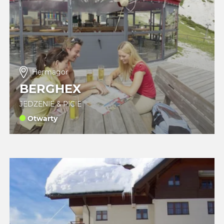
Hermagor
BERGHEX
JEDZENIE & PICIE
Otwarty