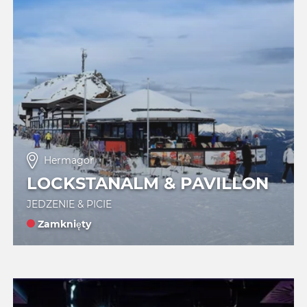
Hermagor
LOCKSTANALM & PAVILLON
JEDZENIE & PICIE
Zamknięty