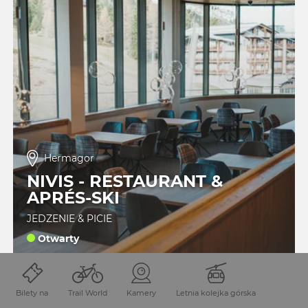
Hermagor
NIVIS - RESTAURANT &
APRÉS-SKI
JEDZENIE & PICIE
Otwarty
Bilety na
Trail World
Kamery
Letnia kolejka górska