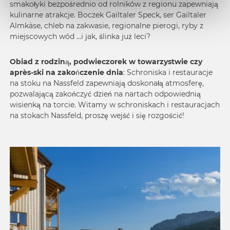
smakołyki bezpośrednio od rolników z regionu zapewniają
kulinarne atrakcje. Boczek Gailtaler Speck, ser Gailtaler
Almkäse, chleb na zakwasie, regionalne pierogi, ryby z
miejscowych wód …i jak, ślinka już leci?
Obiad z rodziną, podwieczorek w towarzystwie czy
après-ski na zakończenie dnia
: Schroniska i restauracje
na stoku na Nassfeld zapewniają doskonałą atmosferę,
pozwalającą zakończyć dzień na nartach odpowiednią
wisienką na torcie. Witamy w schroniskach i restauracjach
na stokach Nassfeld, proszę wejść i się rozgościć!