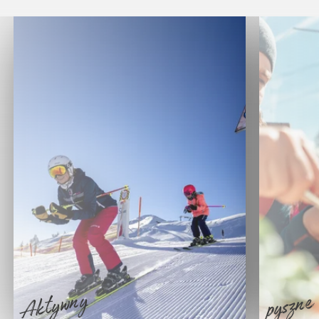
Aktywny
pyszne