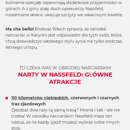
kulinarne specjały zapewniają dodatkowe przyjemności w
górach. A z góry stały duch opiekuńczy Nassfeld,
roześmiane słońce, ukazuje szczyty we właściwym świetle.
Ma che bello
!
Bliskość Włoch sprawia, że ośrodek
narciarski w Karyntii jest odpowiedni dla tych osób, które
chcą doświadczyć włoskiego stylu życia nie tylko podczas
letniego urlopu.
TO CZEKA WAS W OŚRODKU NARCIARSKIM
NARTY W NASSFELD: GŁÓWNE
ATRAKCJE
110 kilometrów niebieskich
, czerwonych i czarnych
tras
zjazdowych
Zjeżdżać dwa razy tą samą trasą? Można i tak - ale nie
trzeba! W ośrodku narciarskim Nassfeld masz ten
luksus, że na każdy zjazd możesz wybrać sobie innych
stok.