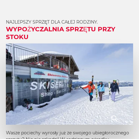
NAJLEPSZY SPRZĘT DLA CAŁEJ RODZINY.
WYPOŻYCZALNIA SPRZĘTU PRZY
STOKU
Wasze pociechy wyrosły już ze swojego ubiegłorocznego