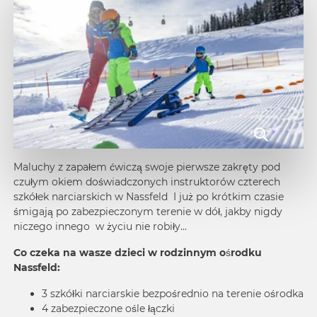
Maluchy z zapałem ćwiczą swoje pierwsze zakręty pod
czułym okiem doświadczonych instruktorów czterech
szkółek narciarskich w Nassfeld I już po krótkim czasie
śmigają po zabezpieczonym terenie w dół, jakby nigdy
niczego innego w życiu nie robiły...
Co czeka na wasze dzieci w rodzinnym ośrodku
Nassfeld:
3 szkółki narciarskie bezpośrednio na terenie ośrodka
4 zabezpieczone ośle łączki