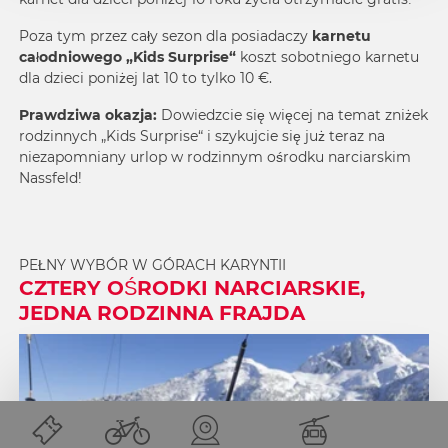
Poza tym przez cały sezon dla posiadaczy
karnetu
całodniowego „Kids Surprise“
koszt sobotniego karnetu
dla dzieci poniżej lat 10 to tylko 10 €.
Prawdziwa okazja:
Dowiedzcie się więcej na temat zniżek
rodzinnych „Kids Surprise“
i szykujcie się już teraz na
niezapomniany urlop w rodzinnym ośrodku narciarskim
Nassfeld!
PEŁNY WYBÓR W GÓRACH KARYNTII
CZTERY OŚRODKI NARCIARSKIE,
JEDNA RODZINNA FRAJDA