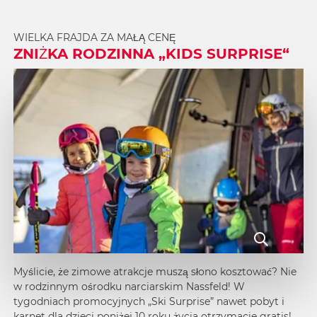
WIELKA FRAJDA ZA MAŁĄ CENĘ
ZNIŻKA RODZINNA „KIDS SURPRISE“
Myślicie, że zimowe atrakcje muszą słono kosztować? Nie
w rodzinnym ośrodku narciarskim Nassfeld! W
tygodniach promocyjnych „Ski Surprise” nawet pobyt i
karnet dla dzieci poniżej 10 roku życia otrzymacie gratis!