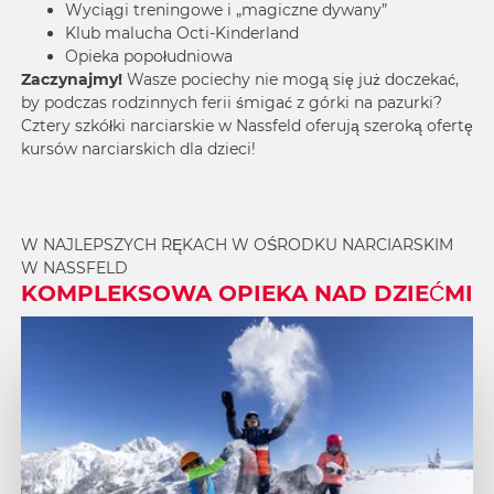
Wyciągi treningowe i „magiczne dywany”
Klub malucha Octi-Kinderland
Opieka popołudniowa
Zaczynajmy!
Wasze pociechy nie mogą się już doczekać,
by podczas rodzinnych ferii śmigać z górki na pazurki?
Cztery
szkółki narciarskie w Nassfeld
oferują szeroką ofertę
kursów narciarskich dla dzieci!
W NAJLEPSZYCH RĘKACH W OŚRODKU NARCIARSKIM
W NASSFELD
KOMPLEKSOWA OPIEKA NAD DZIEĆMI