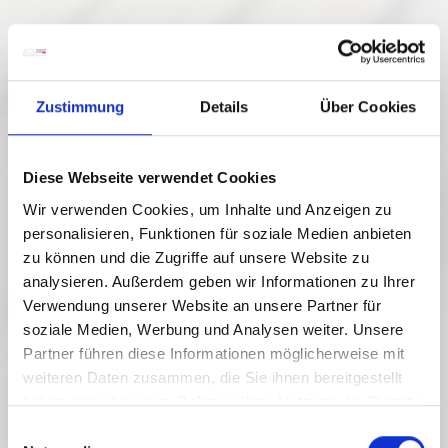
Zustimmung
Details
Über Cookies
Diese Webseite verwendet Cookies
Wir verwenden Cookies, um Inhalte und Anzeigen zu
personalisieren, Funktionen für soziale Medien anbieten
zu können und die Zugriffe auf unsere Website zu
analysieren. Außerdem geben wir Informationen zu Ihrer
Verwendung unserer Website an unsere Partner für
soziale Medien, Werbung und Analysen weiter. Unsere
Partner führen diese Informationen möglicherweise mit
weiteren Daten zusammen, die Sie ihnen bereitgestellt
haben oder die sie im Rahmen Ihrer Nutzung der Dienste
gesammelt haben.
E