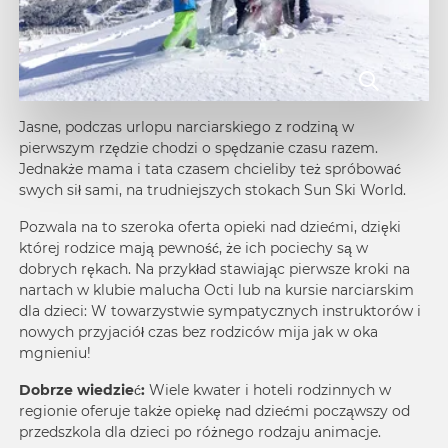
Jasne, podczas urlopu narciarskiego z rodziną w
pierwszym rzędzie chodzi o spędzanie czasu razem.
Jednakże mama i tata czasem chcieliby też spróbować
swych sił sami, na trudniejszych stokach
Sun Ski World.
Pozwala na to szeroka oferta opieki nad dziećmi, dzięki
której rodzice mają pewność, że ich pociechy są w
dobrych rękach. Na przykład stawiając pierwsze kroki na
nartach w klubie malucha Octi lub na kursie narciarskim
dla dzieci: W towarzystwie sympatycznych instruktorów i
nowych przyjaciół czas bez rodziców mija jak w oka
mgnieniu!
Dobrze wiedzieć:
Wiele kwater i
hoteli rodzinnych
w
regionie oferuje także opiekę nad dziećmi począwszy od
przedszkola dla dzieci po różnego rodzaju animacje.