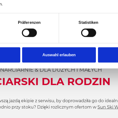
n.
Präferenzen
Statistiken
Auswahl erlauben
NARCIARNIE & DLA DUŻYCH I MAŁYCH
IARSKI DLA RODZIN
wszą jazdą ekipie z serwisu, by doprowadziła go do ide
ednio przy stoku? Dzięki rozlicznym ofertom w
Sun Ski 