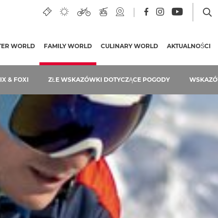
TER WORLD
FAMILY WORLD
(AKTUALNA STRONA)
CULINARY WORLD
AKTUALNOŚCI
IX & FOXI
ZŁE WSKAZÓWKI DOTYCZĄCE POGODY
WSKAZÓ