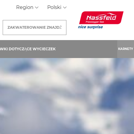
Region
Polski
ZAKWATEROWANIE
ZNAJDŹ
WKI DOTYCZĄCE WYCIECZEK
KARNETY