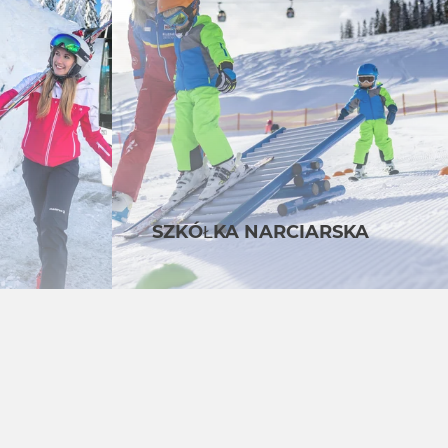
SZKÓŁKA NARCIARSKA