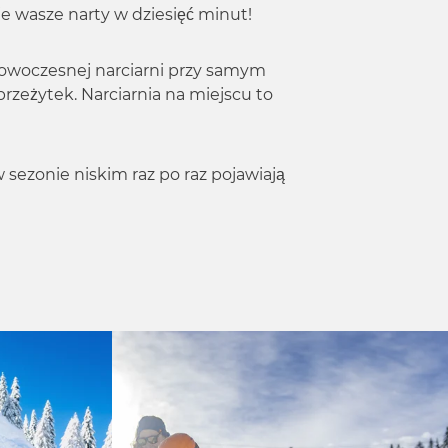
e wasze narty w dziesięć minut!
nowoczesnej narciarni przy samym
rzeżytek. Narciarnia na miejscu to
sezonie niskim raz po raz pojawiają