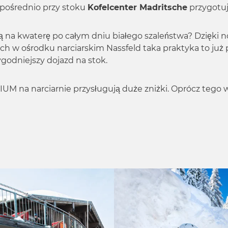
pośrednio przy stoku
Kofelcenter Madritsche
przygotuj
ą na kwaterę po całym dniu białego szaleństwa? Dzięki 
ch w ośrodku narciarskim Nassfeld taka praktyka to już p
ygodniejszy dojazd na stok.
 na narciarnie przysługują duże zniżki. Oprócz tego w 