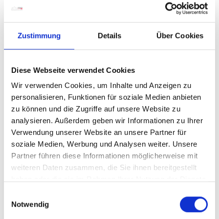
Zustimmung
Details
Über Cookies
Diese Webseite verwendet Cookies
Wir verwenden Cookies, um Inhalte und Anzeigen zu
personalisieren, Funktionen für soziale Medien anbieten
zu können und die Zugriffe auf unsere Website zu
analysieren. Außerdem geben wir Informationen zu Ihrer
Verwendung unserer Website an unsere Partner für
soziale Medien, Werbung und Analysen weiter. Unsere
Partner führen diese Informationen möglicherweise mit
weiteren Daten zusammen, die Sie ihnen bereitgestellt
haben oder die sie im Rahmen Ihrer Nutzung der Dienste
gesammelt haben.
E
Notwendig
i
n