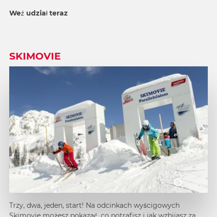
Weź udział teraz
SKIMOVIE
Trzy, dwa, jeden, start! Na odcinkach wyścigowych
Skimovie możesz pokazać, co potrafisz i jak wzbijasz za