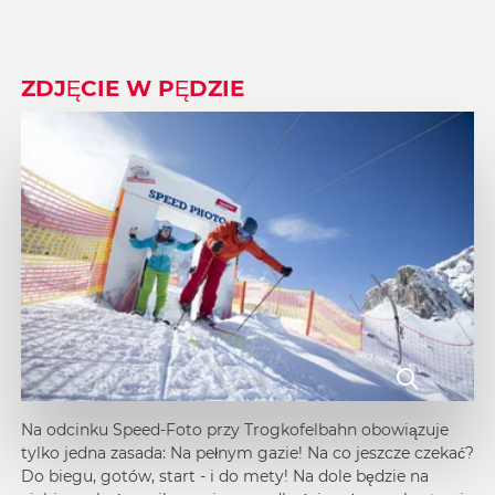
ZDJĘCIE W PĘDZIE
Na odcinku Speed-Foto przy Trogkofelbahn obowiązuje
tylko jedna zasada: Na pełnym gazie! Na co jeszcze czekać?
Do biegu, gotów, start - i do mety! Na dole będzie na