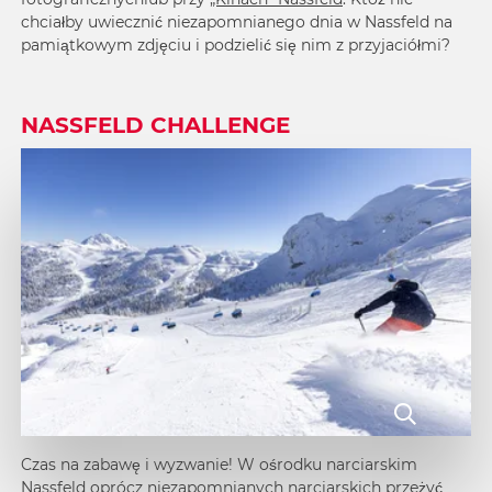
chciałby uwiecznić niezapomnianego dnia w Nassfeld na
pamiątkowym zdjęciu i podzielić się nim z przyjaciółmi?
NASSFELD CHALLENGE
Czas na zabawę i wyzwanie! W ośrodku narciarskim
Nassfeld oprócz niezapomnianych narciarskich przeżyć