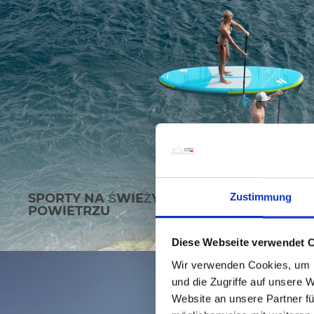
SPORTY NA ŚWIEŻYM
Zustimmung
POWIETRZU
Diese Webseite verwendet 
Wir verwenden Cookies, um I
und die Zugriffe auf unsere 
Website an unsere Partner fü