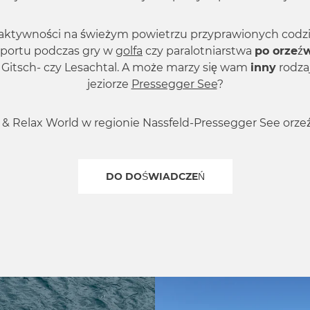
 aktywności na świeżym powietrzu przyprawionych co
sportu podczas gry w
golfa
czy paralotniarstwa
po orzeźw
, Gitsch- czy Lesachtal. A może marzy się wam
inny
rodza
jeziorze
Pressegger See
?
& Relax World w regionie Nassfeld-Pressegger See orzeźw
DO DOŚWIADCZEŃ