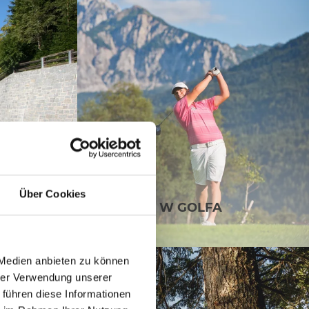
Über Cookies
GRANIE W GOLFA
 Medien anbieten zu können
hrer Verwendung unserer
 führen diese Informationen