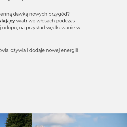
dzienną dawką nowych przygód?
iający
wiatr we włosach podczas
j urlopu, na przykład wędkowanie w
ia, ożywia i dodaje nowej energii!