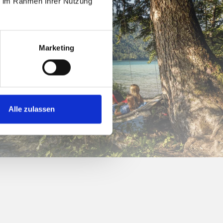
ie im Rahmen Ihrer Nutzung
Marketing
Alle zulassen
ELAKS