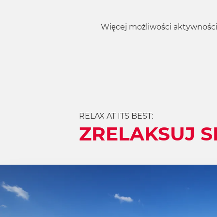
Więcej możliwości aktywności
RELAX AT ITS BEST:
ZRELAKSUJ S