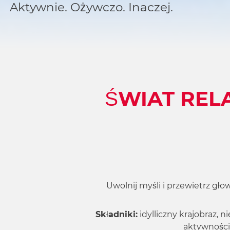
Aktywnie. Ożywczo. Inaczej.
ŚWIAT REL
Uwolnij myśli i przewietrz gło
Składniki:
idylliczny krajobraz, 
aktywności 