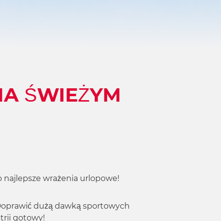
NA ŚWIEŻYM
ko najlepsze wrażenia urlopowe!
or. Doprawić dużą dawką sportowych
trii gotowy!