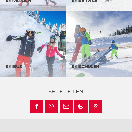
SKIVERLEIH
SKISERVICE
SKIBUS
SKISCHULEN
SEITE TEILEN