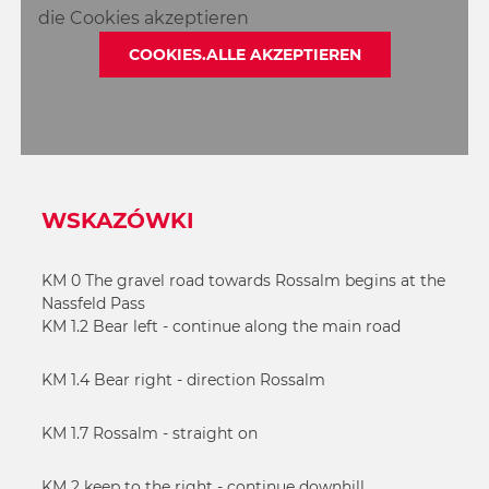
die Cookies akzeptieren
COOKIES.ALLE AKZEPTIEREN
WSKAZÓWKI
KM 0 The gravel road towards Rossalm begins at the
Nassfeld Pass
KM 1.2 Bear left - continue along the main road
KM 1.4 Bear right - direction Rossalm
KM 1.7 Rossalm - straight on
KM 2 keep to the right - continue downhill