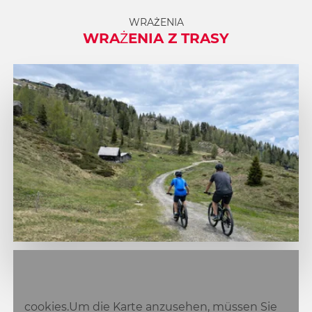
WRAŻENIA
WRAŻENIA Z TRASY
1
2
cookies.Um die Karte anzusehen, müssen Sie