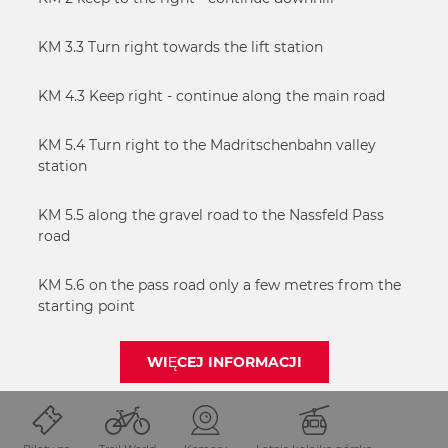
KM 3.3 Turn right towards the lift station
KM 4.3 Keep right - continue along the main road
KM 5.4 Turn right to the Madritschenbahn valley
station
KM 5.5 along the gravel road to the Nassfeld Pass
road
KM 5.6 on the pass road only a few metres from the
starting point
WIĘCEJ INFORMACJI
UDOSTĘPNIJ STRONĘ