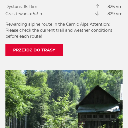
Dystans: 15.1 km
826 vm
Czas trwania: 5.3 h
829 vm
Rewarding alpine route in the Carnic Alps Attention:
Please check the current trail and weather conditions
before each route!
PRZEJDŹ DO TRASY