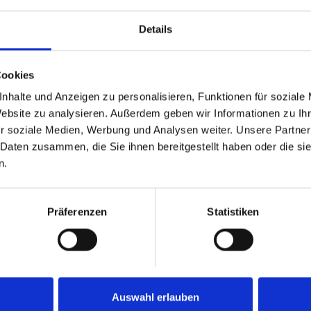
Details
Cookies
nhalte und Anzeigen zu personalisieren, Funktionen für soziale
Website zu analysieren. Außerdem geben wir Informationen zu I
r soziale Medien, Werbung und Analysen weiter. Unsere Partner
 Daten zusammen, die Sie ihnen bereitgestellt haben oder die s
n.
m
1898 vm
0 vm
Najwyższy punkt
Präferenzen
Statistiken
Auswahl erlauben