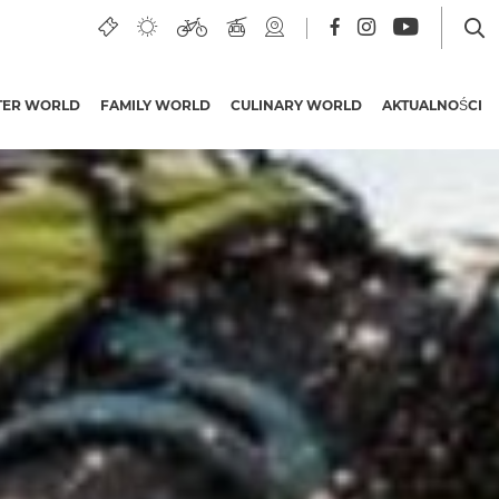
TER WORLD
FAMILY WORLD
CULINARY WORLD
AKTUALNOŚCI