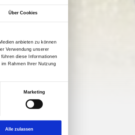
Über Cookies
 Medien anbieten zu können
hrer Verwendung unserer
 führen diese Informationen
ie im Rahmen Ihrer Nutzung
146 vm
Marketing
Alle zulassen