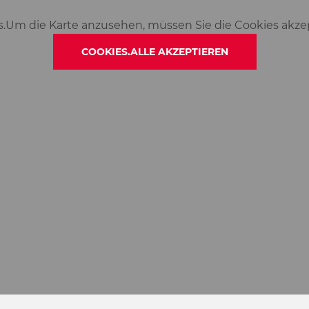
s.Um die Karte anzusehen, müssen Sie die Cookies akze
COOKIES.ALLE AKZEPTIEREN