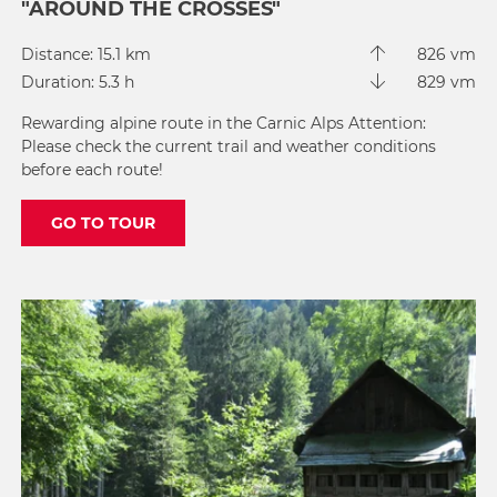
"AROUND THE CROSSES"
Distance: 15.1 km
826 vm
Duration: 5.3 h
829 vm
Rewarding alpine route in the Carnic Alps Attention:
Please check the current trail and weather conditions
before each route!
GO TO TOUR