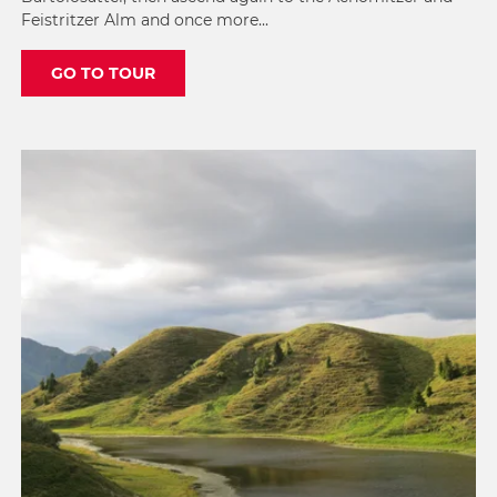
Feistritzer Alm and once more...
GO TO TOUR