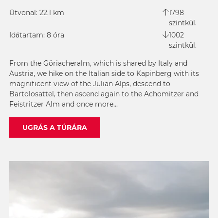
Útvonal: 22.1 km
1798
szintkül.
Időtartam: 8 óra
1002
szintkül.
From the Göriacheralm, which is shared by Italy and
Austria, we hike on the Italian side to Kapinberg with its
magnificent view of the Julian Alps, descend to
Bartolosattel, then ascend again to the Achomitzer and
Feistritzer Alm and once more...
UGRÁS A TÚRÁRA