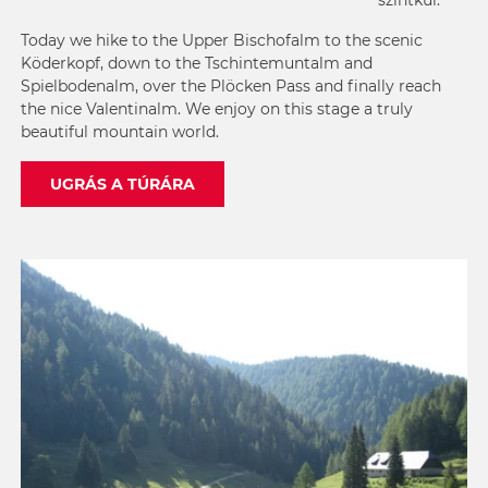
szintkül.
Today we hike to the Upper Bischofalm to the scenic
Köderkopf, down to the Tschintemuntalm and
Spielbodenalm, over the Plöcken Pass and finally reach
the nice Valentinalm. We enjoy on this stage a truly
beautiful mountain world.
UGRÁS A TÚRÁRA