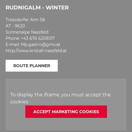
RUDNIGALM - WINTER
Tressdorfer Alm 58
AT - 9620
Sonnenalpe Nassfeld
Phone: +43 676 6259017
E-mail: Mp.gastro@gmx.at
http://www.kristall-nassfeld.at
ROUTE PLANNER
To display the iframe, you must accept the
cookies
ACCEPT MARKETING COOKIES